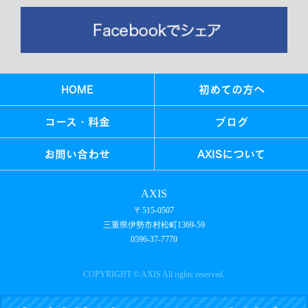
HOME
初めての方へ
コース・料金
ブログ
お問い合わせ
AXISについて
AXIS
〒515-0507
三重県伊勢市村松町1369-59
0596-37-7770
COPYRIGHT © AXIS All rights reserved.