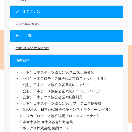
メールアドレス
info@axis-tc.com
サイトURL
https://www.axis-tc.com
所有資格
・（公財）日本スポーツ協会公認 テニス上級教師
・（公社）日本プロテニス協会認定プロフェッショナル3
・（公財）日本テニス協会公認 B級レフェリー
・（公財）日本テニス協会公認 B級チーフアンパイア
・（公財）日本テニス協会公認 B級審判員
・（公財）日本スポーツ協会公認 ソフトテニス指導員
・（NPO法人）日本SAQ協会公認インストラクター レベル1
・アメリカプロテニス協会認定プロフェッショナル3
・日本赤十字社 赤十字救急法救急員
・ヨネックス株式会社 契約コーチ