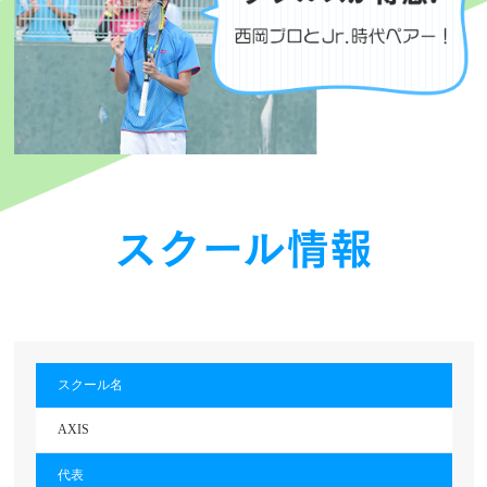
スクール情報
スクール名
AXIS
代表