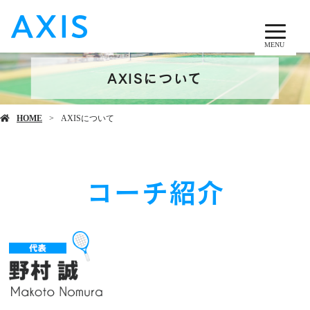
MENU
AXISについて
HOME
AXISについて
コーチ紹介