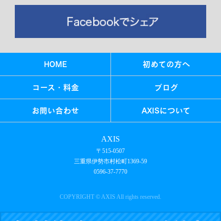
HOME
初めての方へ
コース・料金
ブログ
お問い合わせ
AXISについて
AXIS
〒515-0507
三重県伊勢市村松町1369-59
0596-37-7770
COPYRIGHT © AXIS All rights reserved.