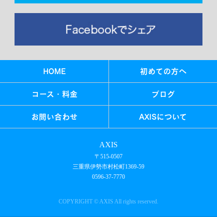
HOME
初めての方へ
コース・料金
ブログ
お問い合わせ
AXISについて
AXIS
〒515-0507
三重県伊勢市村松町1369-59
0596-37-7770
COPYRIGHT © AXIS All rights reserved.