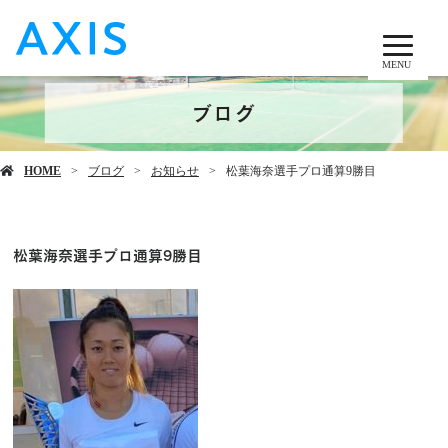
MENU
ブログ
HOME
ブログ
お知らせ
松葉海奈選手プロ通算9勝目
松葉海奈選手プロ通算9勝目