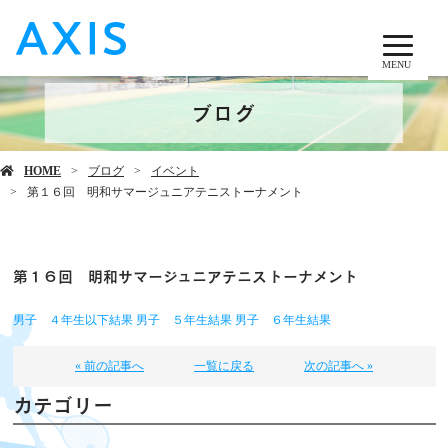
MENU
ブログ
HOME
ブログ
イベント
第１６回 明和サマージュニアテニストーナメント
第１６回 明和サマージュニアテニストーナメント
男子 ４年生以下結果
男子 ５年生結果
男子 ６年生結果
« 前の記事へ
一覧に戻る
次の記事へ »
カテゴリー