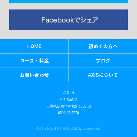
HOME
初めての方へ
コース・料金
ブログ
お問い合わせ
AXISについて
AXIS
〒515-0507
三重県伊勢市村松町1369-59
0596-37-7770
COPYRIGHT © AXIS All rights reserved.