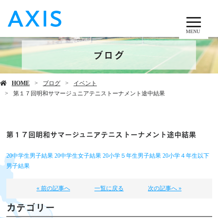
MENU
ブログ
HOME
ブログ
イベント
第１７回明和サマージュニアテニストーナメント途中結果
第１７回明和サマージュニアテニストーナメント途中結果
20中学生男子結果
20中学生女子結果
20小学５年生男子結果
20小学４年生以下
男子結果
« 前の記事へ
一覧に戻る
次の記事へ »
カテゴリー