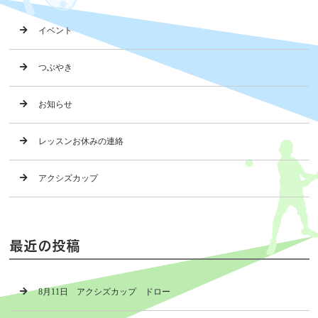
イベント
つぶやき
お知らせ
レッスンお休みの連絡
アクシズカップ
最近の投稿
8月11日 アクシズカップ ドロー