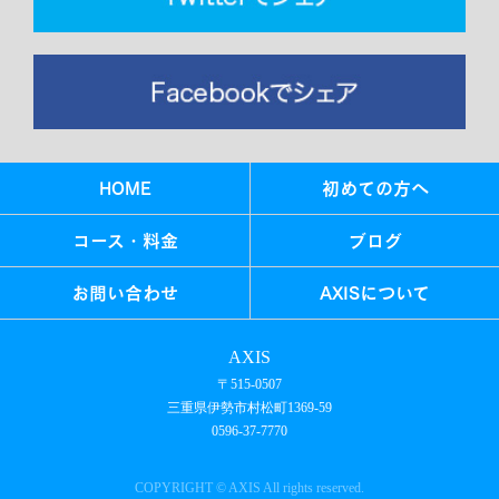
HOME
初めての方へ
コース・料金
ブログ
お問い合わせ
AXISについて
AXIS
〒515-0507
三重県伊勢市村松町1369-59
0596-37-7770
COPYRIGHT © AXIS All rights reserved.