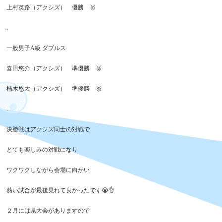
上村英路（アクシズ） 優勝 🥇
.
一般男子A級 ダブルス
喜田悠介（アクシズ） 準優勝 🥈
楠木悠太（アクシズ） 準優勝 🥈
.
決勝戦はアクシズ同士の対戦で
とても楽しみの対戦になり
ワクワクしながら会場に向かい
熱い試合が最後見れて良かったです😭👌
２月には県大会がありますので