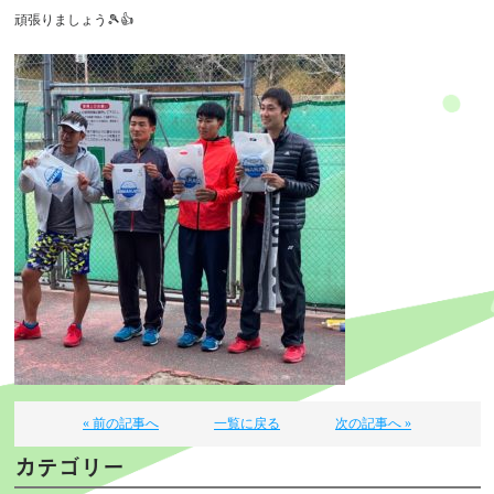
頑張りましょう🎾👍
« 前の記事へ
一覧に戻る
次の記事へ »
カテゴリー