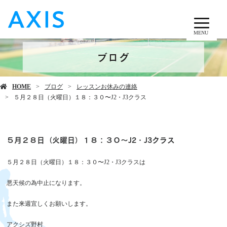
MENU
ブログ
HOME
ブログ
レッスンお休みの連絡
５月２８日（火曜日）１８：３０〜J2・J3クラス
５月２８日（火曜日）１８：３０〜J2・J3クラス
５月２８日（火曜日）１８：３０〜J2・J3クラスは
悪天候の為中止になります。
また来週宜しくお願いします。
アクシズ野村