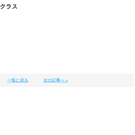
級クラス
一覧に戻る
次の記事へ »