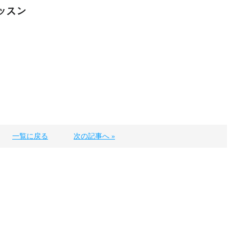
ッスン
一覧に戻る
次の記事へ »