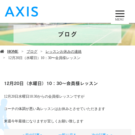
MENU
ブログ
HOME
ブログ
レッスンお休みの連絡
12月20日（水曜日）10：30〜会員様レッスン
12月20日（水曜日）10：30〜会員様レッスン
12月20日水曜日10:30からの会員様レッスンですが
コーチの体調が悪い為レッスンはお休みとさせていただきます
来週今年最後になりますが宜しくお願い致します
« 前の記事へ
一覧に戻る
次の記事へ »