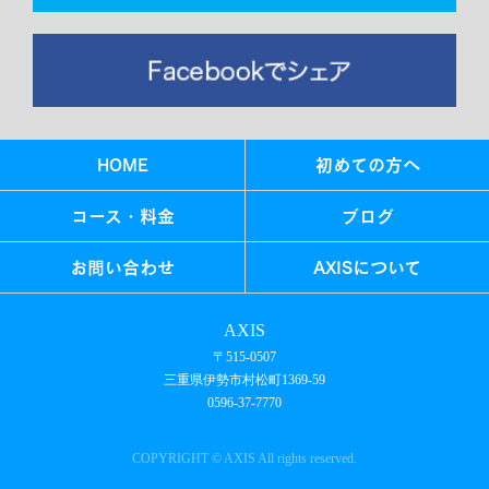
HOME
初めての方へ
コース・料金
ブログ
お問い合わせ
AXISについて
AXIS
〒515-0507
三重県伊勢市村松町1369-59
0596-37-7770
COPYRIGHT © AXIS All rights reserved.