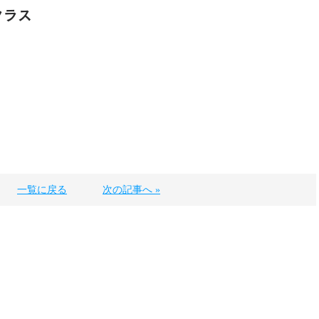
クラス
一覧に戻る
次の記事へ »