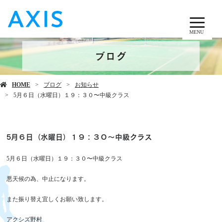
MENU
ブログ
HOME
ブログ
お知らせ
5月６日（水曜日）１９：３０〜中級クラス
5月６日（水曜日）１９：３０〜中級クラス
5月６日（水曜日）１９：３０〜中級クラス
悪天候の為、中止になります。
また振り替え宜しくお願い致します。
アクシズ野村