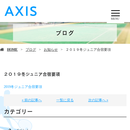
MENU
ブログ
HOME
ブログ
お知らせ
２０１９冬ジュニア合宿要項
２０１９冬ジュニア合宿要項
2019冬ジュニア合宿要項
« 前の記事へ
一覧に戻る
次の記事へ »
カテゴリー