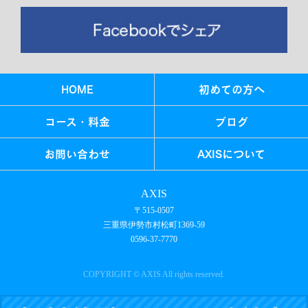
HOME
初めての方へ
コース・料金
ブログ
お問い合わせ
AXISについて
AXIS
〒515-0507
三重県伊勢市村松町1369-59
0596-37-7770
COPYRIGHT © AXIS All rights reserved.