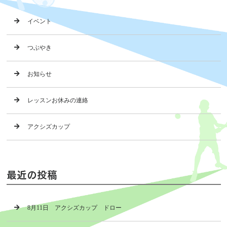
イベント
つぶやき
お知らせ
レッスンお休みの連絡
アクシズカップ
最近の投稿
8月11日 アクシズカップ ドロー