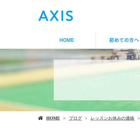
HOME
初めての方へ
HOME
ブログ
レッスンお休みの連絡