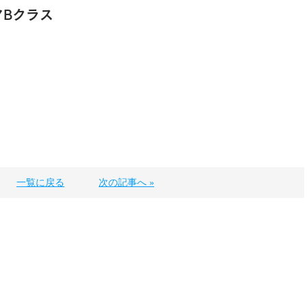
アBクラス
一覧に戻る
次の記事へ »