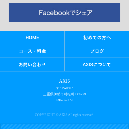
HOME
初めての方へ
コース・料金
ブログ
お問い合わせ
AXISについて
AXIS
〒515-0507
三重県伊勢市村松町1369-59
0596-37-7770
COPYRIGHT © AXIS All rights reserved.