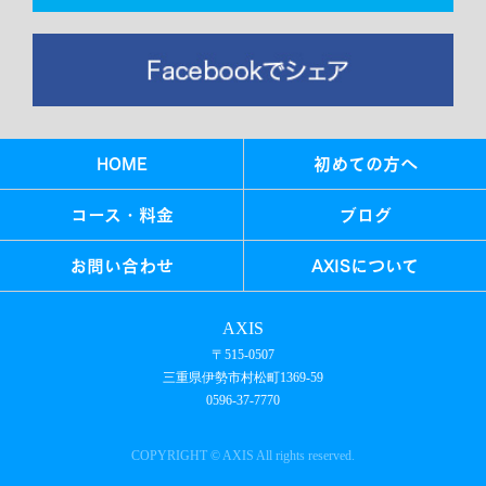
HOME
初めての方へ
コース・料金
ブログ
お問い合わせ
AXISについて
AXIS
〒515-0507
三重県伊勢市村松町1369-59
0596-37-7770
COPYRIGHT © AXIS All rights reserved.