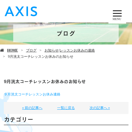
MENU
ブログ
HOME
ブログ
お知らせ
/
レッスンお休みの連絡
9月洸太コーチレッスンお休みのお知らせ
9月洸太コーチレッスンお休みのお知らせ
９月洸太コーチレッスンお休み連絡
« 前の記事へ
一覧に戻る
次の記事へ »
カテゴリー